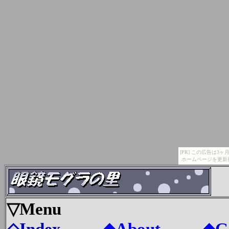
[PR] この広告は
ホームページを更新
▽Menu