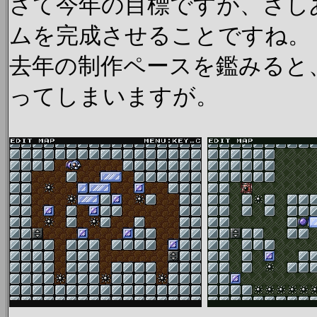
さて今年の目標ですが、さし
ムを完成させることですね。
去年の制作ペースを鑑みると
ってしまいますが。